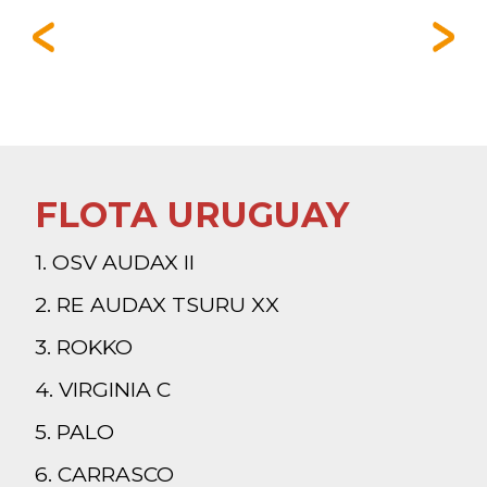
FLOTA URUGUAY
1. OSV AUDAX II
2. RE AUDAX TSURU XX
3. ROKKO
4. VIRGINIA C
5. PALO
6. CARRASCO