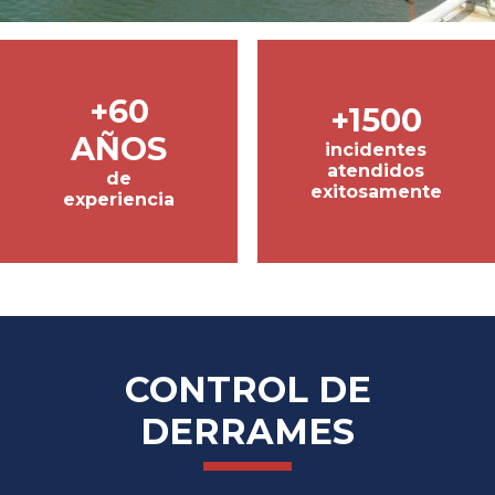
+
60
+
1500
AÑOS
incidentes
atendidos
de
exitosamente
experiencia
CONTROL DE
DERRAMES